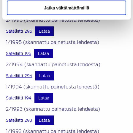
Jatka välttämättömillä
Satelliitti_196
Lataa
2/1995 (skannattu painetusta lehdestä)
Satelliitti_295
Lataa
1/1995 (skannattu painetusta lehdestä)
Satelliitti_195
Lataa
2/1994 (skannattu painetusta lehdestä)
Satelliitti_294
Lataa
1/1994 (skannattu painetusta lehdestä)
Satelliitti_194
Lataa
2/1993 (skannattu painetusta lehdestä)
Satelliitti_293
Lataa
1/1993 (skannattu painetusta lehdestä)