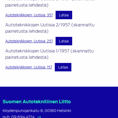
painetusta lehdestä)
Autoteknikkojen_Uutisia_357
Lataa
Autoteknikkojen Uutisia 2/1957 (skannattu
painetusta lehdestä)
Autoteknikkojen_Uutisia_257
Lataa
Autoteknikkojen Uutisia 1/1957 (skannattu
painetusta lehdestä)
Autoteknikkojen_Uutisia_157
Lataa
Suomen Autoteknillinen Liitto
Köydenpunojankatu 8, 00180 Helsinki
puh.
09 694 4724