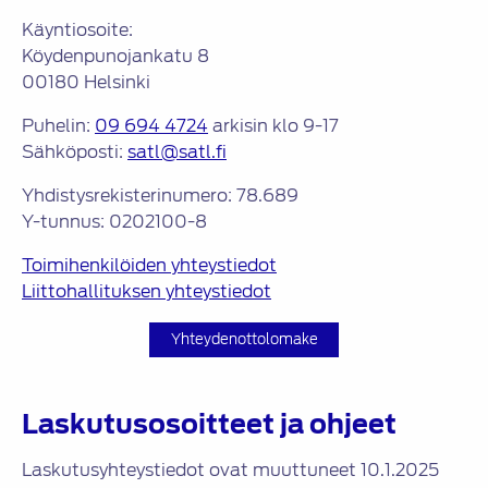
Käyntiosoite:
Köydenpunojankatu 8
00180 Helsinki
Puhelin:
09 694 4724
arkisin klo 9-17
Sähköposti:
satl@satl.fi
Yhdistysrekisterinumero: 78.689
Y-tunnus: 0202100-8
Toimihenkilöiden yhteystiedot
Liittohallituksen yhteystiedot
Yhteydenottolomake
Laskutusosoitteet ja ohjeet
Laskutusyhteystiedot ovat muuttuneet 10.1.2025