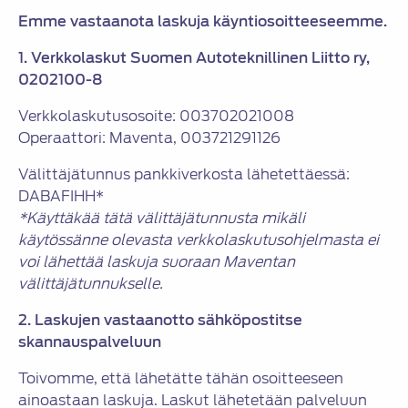
Emme vastaanota laskuja käyntiosoitteeseemme.
1. Verkkolaskut Suomen Autoteknillinen Liitto ry,
0202100-8
Verkkolaskutusosoite: 003702021008
Operaattori: Maventa, 003721291126
Välittäjätunnus pankkiverkosta lähetettäessä:
DABAFIHH*
*Käyttäkää tätä välittäjätunnusta mikäli
käytössänne olevasta verkkolaskutusohjelmasta ei
voi lähettää laskuja suoraan Maventan
välittäjätunnukselle.
2. Laskujen vastaanotto sähköpostitse
skannauspalveluun
Toivomme, että lähetätte tähän osoitteeseen
ainoastaan laskuja. Laskut lähetetään palveluun