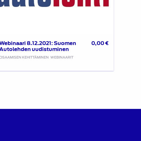
Webinaari 8.12.2021: Suomen
0,00
€
Autolehden uudistuminen
OSAAMISEN KEHITTÄMINEN
WEBINAARIT