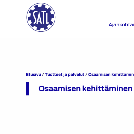
Ajankohta
Etusivu
/
Tuotteet ja palvelut
/
Osaamisen kehittämi
Osaamisen kehittäminen