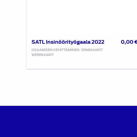
SATL Insinöörityögaala 2022
0,00
OSAAMISEN KEHITTÄMINEN
SEMINAARIT
WEBINAARIT