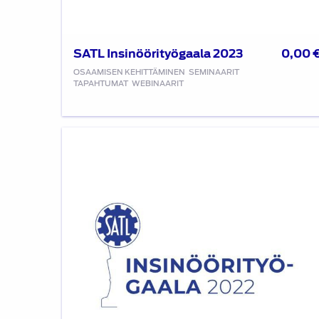
SATL Insinöörityögaala 2023
0,00
OSAAMISEN KEHITTÄMINEN
SEMINAARIT
TAPAHTUMAT
WEBINAARIT
SATL
Insinöörityögaala
2022