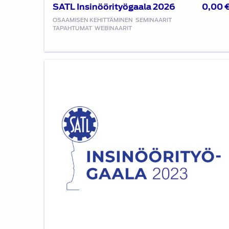
SATL Insinöörityögaala 2026
0,00
OSAAMISEN KEHITTÄMINEN
SEMINAARIT
TAPAHTUMAT
WEBINAARIT
SATL
Insinöörityögaala
2023