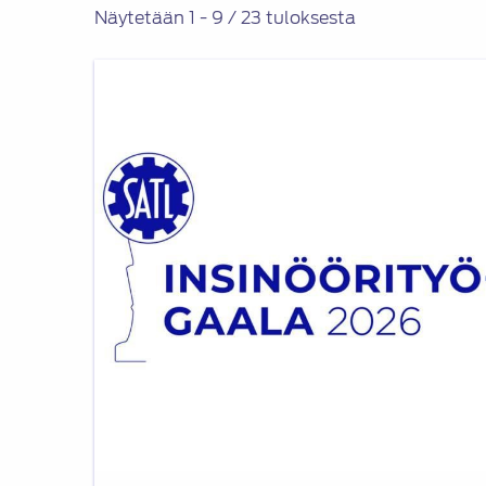
Näytetään 1 - 9 / 23 tuloksesta
SATL
Insinöörityögaala
2026