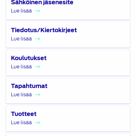
Sähköinen jäsenesite
lisää
Lue lisää
Lue
Tiedotus/Kiertokirjeet
lisää
Lue lisää
Lue
Koulutukset
lisää
Lue lisää
Lue
Tapahtumat
lisää
Lue lisää
Lue
Tuotteet
lisää
Lue lisää