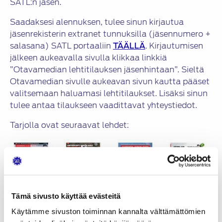
SATL:n jäsen.
Saadaksesi alennuksen, tulee sinun kirjautua
jäsenrekisterin extranet tunnuksilla (jäsennumero +
salasana) SATL portaaliin
TÄÄLLÄ
. Kirjautumisen
jälkeen aukeavalla sivulla klikkaa linkkiä
”Otavamedian lehtitilauksen jäsenhintaan”. Sieltä
Otavamedian sivulle aukeavan sivun kautta pääset
valitsemaan haluamasi lehtitilaukset. Lisäksi sinun
tulee antaa tilaukseen vaadittavat yhteystiedot.
Tarjolla ovat seuraavat lehdet:
Tämä sivusto käyttää evästeitä
Käytämme sivuston toiminnan kannalta välttämättömien