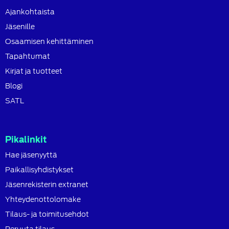
Ajankohtaista
Jäsenille
Osaamisen kehittäminen
Tapahtumat
Kirjat ja tuotteet
Blogi
SATL
Pikalinkit
Hae jäsenyyttä
Paikallisyhdistykset
Jäsenrekisterin extranet
Yhteydenottolomake
Tilaus- ja toimitusehdot