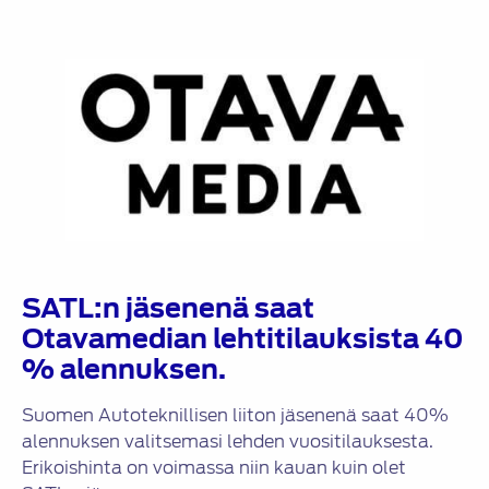
SATL:n jäsenenä saat
Otavamedian lehtitilauksista 40
% alennuksen.
Suomen Autoteknillisen liiton jäsenenä saat 40%
alennuksen valitsemasi lehden vuositilauksesta.
Erikoishinta on voimassa niin kauan kuin olet