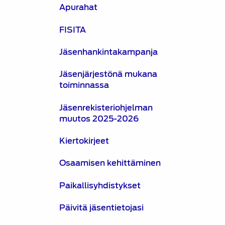
Apurahat
FISITA
Jäsenhankintakampanja
Jäsenjärjestönä mukana
toiminnassa
Jäsenrekisteriohjelman
muutos 2025-2026
Kiertokirjeet
Osaamisen kehittäminen
Paikallisyhdistykset
Päivitä jäsentietojasi