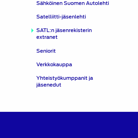
Sähköinen Suomen Autolehti
Satelliitti-jäsenlehti
SATL:n jäsenrekisterin
extranet
Seniorit
Verkkokauppa
Yhteistyökumppanit ja
jäsenedut