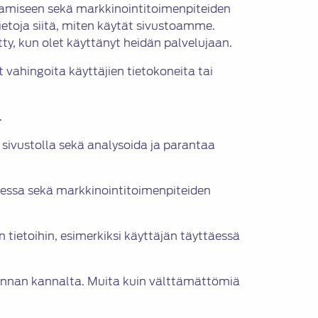
tamiseen sekä markkinointitoimenpiteiden
etoja siitä, miten käytät sivustoamme.
tty, kun olet käyttänyt heidän palvelujaan.
t vahingoita käyttäjien tietokoneita tai
.
sivustolla sekä analysoida ja parantaa
sessa sekä markkinointitoimenpiteiden
 tietoihin, esimerkiksi käyttäjän täyttäessä
minnan kannalta. Muita kuin välttämättömiä