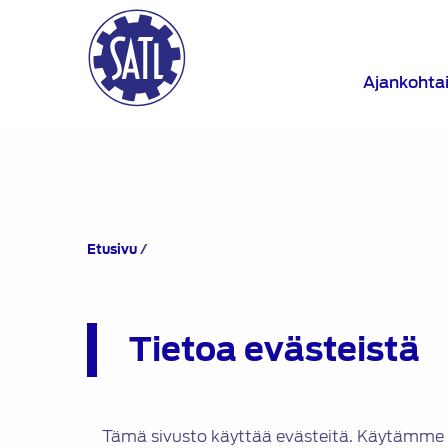
Ajankohta
Tietoa
Etusivu
/
evästeistä
Tietoa evästeistä
Tämä sivusto käyttää evästeitä. Käytämme 