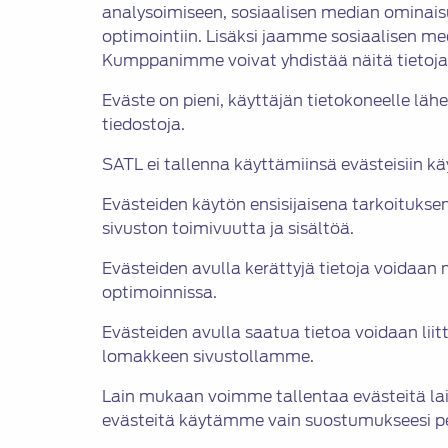
analysoimiseen, sosiaalisen median ominais
optimointiin. Lisäksi jaamme sosiaalisen m
Kumppanimme voivat yhdistää näitä tietoja mui
Eväste on pieni, käyttäjän tietokoneelle lähe
tiedostoja.
SATL ei tallenna käyttämiinsä evästeisiin käy
Evästeiden käytön ensisijaisena tarkoitukse
sivuston toimivuutta ja sisältöä.
Evästeiden avulla kerättyjä tietoja voidaa
optimoinnissa.
Evästeiden avulla saatua tietoa voidaan liit
lomakkeen sivustollamme.
Lain mukaan voimme tallentaa evästeitä lai
evästeitä käytämme vain suostumukseesi p