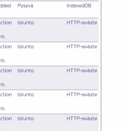
edded
Pysyvä
IndexedDB
action
Istunto
HTTP-eväste
nt.
action
Istunto
HTTP-eväste
nt.
action
Istunto
HTTP-eväste
nt.
action
Istunto
HTTP-eväste
nt.
action
Istunto
HTTP-eväste