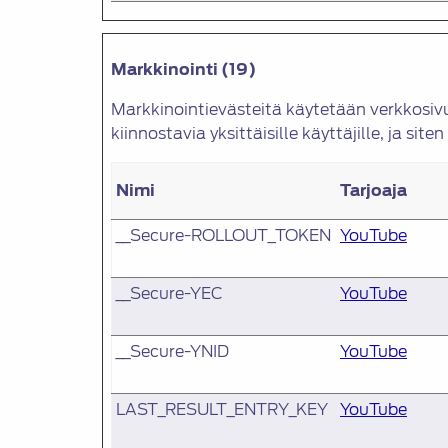
Markkinointi (19)
Markkinointievästeitä käytetään verkkosivu
kiinnostavia yksittäisille käyttäjille, ja si
Nimi
Tarjoaja
__Secure-ROLLOUT_TOKEN
YouTube
__Secure-YEC
YouTube
__Secure-YNID
YouTube
LAST_RESULT_ENTRY_KEY
YouTube