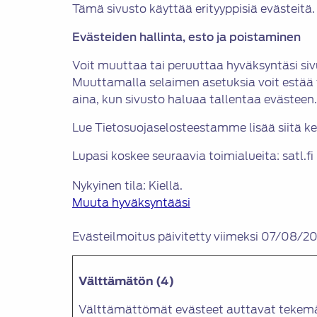
Tämä sivusto käyttää erityyppisiä evästeitä
Evästeiden hallinta, esto ja poistaminen
Voit muuttaa tai peruuttaa hyväksyntäsi siv
Muuttamalla selaimen asetuksia voit estää 
aina, kun sivusto haluaa tallentaa evästeen.
Lue Tietosuojaselosteestamme lisää siitä ke
Lupasi koskee seuraavia toimialueita: satl.fi
Nykyinen tila: Kiellä.
Muuta hyväksyntääsi
Evästeilmoitus päivitetty viimeksi 07/08/20
Välttämätön (4)
Välttämättömät evästeet auttavat tekemään