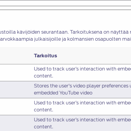
stoilla kävijöiden seurantaan. Tarkoituksena on näyttää m
ten arvokkaampia julkaisijoille ja kolmansien osapuolten mai
Tarkoitus
Used to track user’s interaction with emb
content.
Stores the user's video player preferences 
embedded YouTube video
Used to track user’s interaction with emb
content.
Used to track user’s interaction with emb
content.