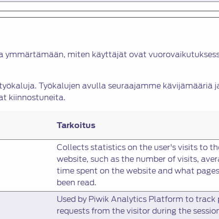
ia ymmärtämään, miten käyttäjät ovat vuorovaikutuksess
tatyökaluja. Työkalujen avulla seuraajamme kävijämäär
at kiinnostuneita.
Tarkoitus
Collects statistics on the user's visits to th
website, such as the number of visits, ave
time spent on the website and what page
been read.
Used by Piwik Analytics Platform to track
requests from the visitor during the sessio