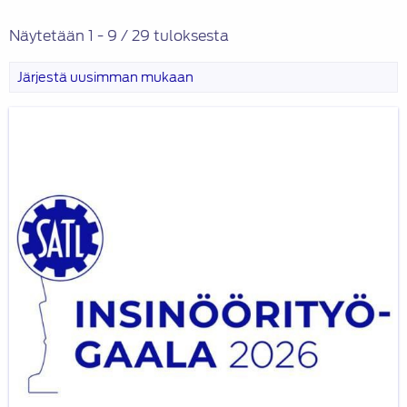
Näytetään 1 - 9 / 29 tuloksesta
SATL
Insinöörityögaala
2026