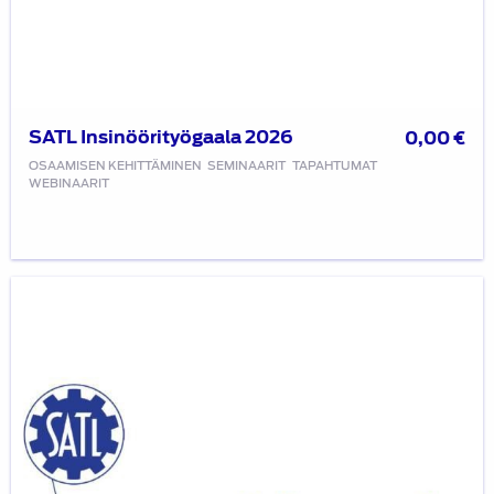
SATL Insinöörityögaala 2026
0,00
€
OSAAMISEN KEHITTÄMINEN
SEMINAARIT
TAPAHTUMAT
WEBINAARIT
SATL
Insinöörityögaala
2025