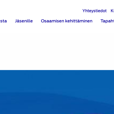
Yhteystiedot
K
ista
Jäsenille
Osaamisen kehittäminen
Tapah