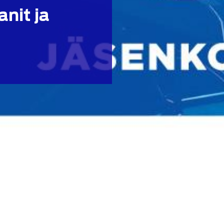
nit ja