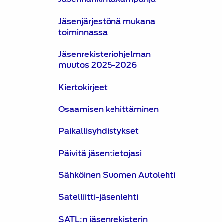
Jäsenjärjestönä mukana
toiminnassa
Jäsenrekisteriohjelman
muutos 2025-2026
Kiertokirjeet
Osaamisen kehittäminen
Paikallisyhdistykset
Päivitä jäsentietojasi
Sähköinen Suomen Autolehti
Satelliitti-jäsenlehti
SATL:n jäsenrekisterin