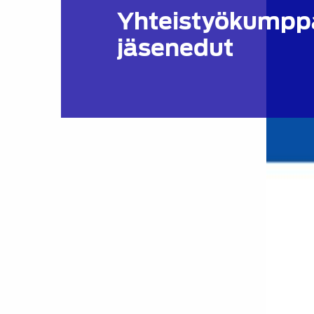
Yhteistyökumppa
jäsenedut