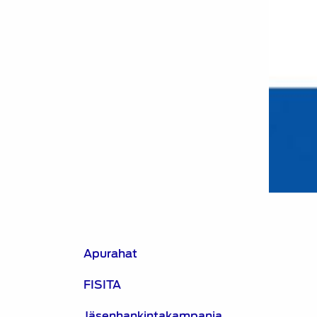
Apurahat
FISITA
Jäsenhankintakampanja