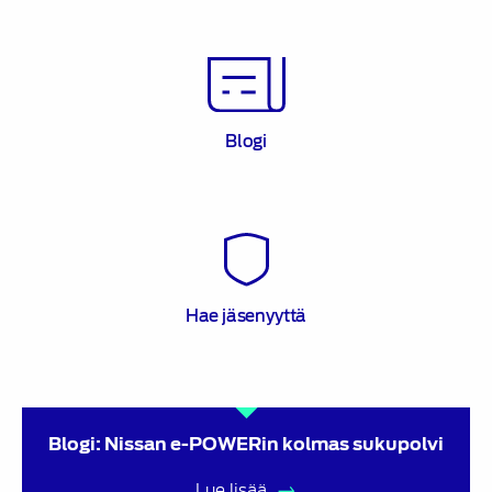
Blogi
Blogi
Hae
jäsenyyttä
Hae jäsenyyttä
Blogi: Nissan e-POWERin kolmas sukupolvi
Lue lisää