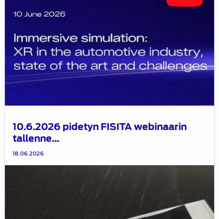
10.6.2026 pidetyn FISITA webinaarin
tallenne…
18.06.2026
Vuoden
2026
Moottoriliikenteen
ansiomitalit
on