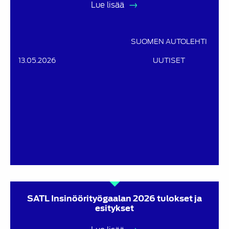
Lue lisää
SUOMEN AUTOLEHTI
13.05.2026
UUTISET
SATL Insinöörityögaalan 2026 tulokset ja
esitykset