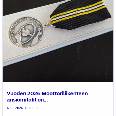
jaettu
Vuoden 2026 Moottoriliikenteen
ansiomitalit on…
12.06.2026
UUTISET