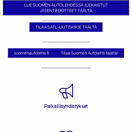
LUE SUOMEN AUTOLEHDESSÄ JULKAISTUT
JÄSENTIEDOTTEET TÄÄLTÄ
_______________________
TILAA SATL-UUTISKIRJE TÄÄLTÄ
_______________________
suomenautolehti.fi
Tilaa Suomen Autolehti täältä!
________________________
Paikallisyhdistykset
Paikallisyhdistykset
Suomen
Autolehti