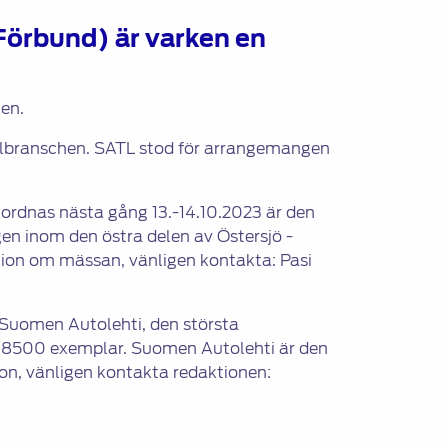
Förbund) är varken en
chen.
 bilbranschen. SATL stod för arrangemangen
ordnas nästa gång 13.-14.10.2023 är den
en inom den östra delen av Östersjö -
mation om mässan, vänligen kontakta: Pasi
 Suomen Autolehti, den största
n 8500 exemplar. Suomen Autolehti är den
ion, vänligen kontakta redaktionen: