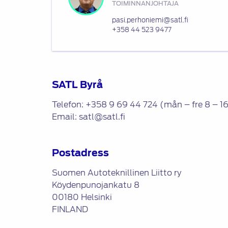
TOIMINNANJOHTAJA
pasi.perhoniemi@satl.fi
+358 44 523 9477
SATL Byrå
Telefon: +358 9 69 44 724 (mån – fre 8 – 16 
Email: satl@satl.fi
Postadress
Suomen Autoteknillinen Liitto ry
Köydenpunojankatu 8
00180 Helsinki
FINLAND