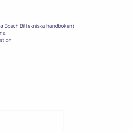
bl.a Bosch Biltekniska handboken)
ena
ation