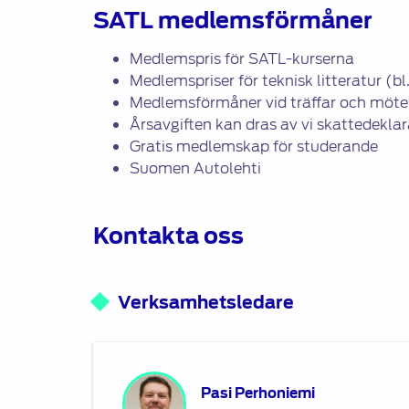
SATL medlemsförmåner
Medlemspris för SATL-kurserna
Medlemspriser för teknisk litteratur (
Medlemsförmåner vid träffar och möt
Årsavgiften kan dras av vi skattedeklar
Gratis medlemskap för studerande
Suomen Autolehti
Kontakta oss
Verksamhetsledare
Pasi Perhoniemi