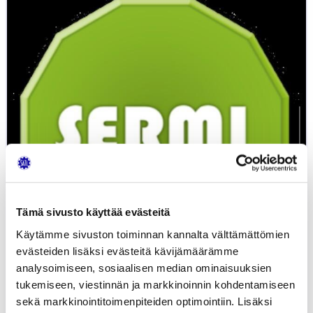
Mikä
on
SERMI?
Tämä sivusto käyttää evästeitä
Käytämme sivuston toiminnan kannalta välttämättömien
evästeiden lisäksi evästeitä kävijämäärämme
analysoimiseen, sosiaalisen median ominaisuuksien
tukemiseen, viestinnän ja markkinoinnin kohdentamiseen
sekä markkinointitoimenpiteiden optimointiin. Lisäksi