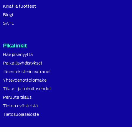
Kirjat ja tuotteet
Blogi
SATL
Pikalinkit
Hae jäsenyyttä
Paikallisyhdistykset
Jäsenrekisterin extranet
Yhteydenottolomake
Tilaus- ja toimitusehdot
Peruuta tilaus
Tietoa evästeistä
Tietosuojaseloste