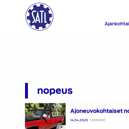
Ajankohta
nopeus
Ajoneuvokohtaiset
Ajoneuvokohtaiset n
nopeusrajoitukset
14.04.2020
LIIKENNE