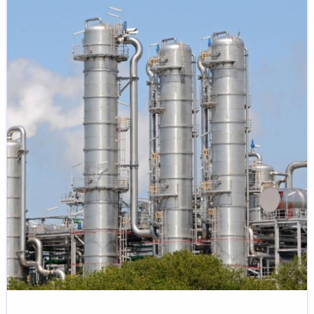
Polttoaineiden
jakeluvelvoitteesta
asiaa