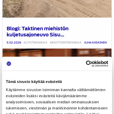
Blogi: Taktinen miehistön
kuljetusajoneuvo Sisu...
5.02.2026
AUTOTEKNIIKKA
MOOTTORITEKNIIKKA
JUHA KIISKINEN
Blogi:
Ford
Transit
Custom
2024
Tämä sivusto käyttää evästeitä
Käytämme sivuston toiminnan kannalta välttämättömien
evästeiden lisäksi evästeitä kävijämäärämme
analysoimiseen, sosiaalisen median ominaisuuksien
tukemiseen, viestinnän ja markkinoinnin kohdentamiseen
sekä markkinointitoimenpiteiden optimointiin. Lisäksi