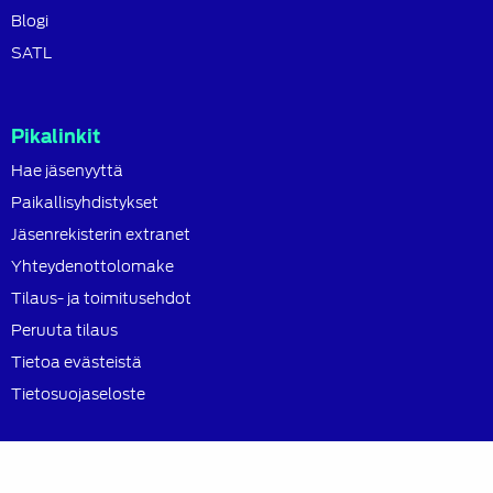
Blogi
SATL
Pikalinkit
Hae jäsenyyttä
Paikallisyhdistykset
Jäsenrekisterin extranet
Yhteydenottolomake
Tilaus- ja toimitusehdot
Peruuta tilaus
Tietoa evästeistä
Tietosuojaseloste