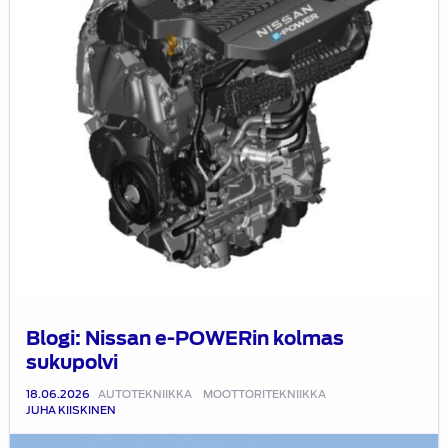
Blogi: Nissan e-POWERin kolmas
sukupolvi
18.06.2026
AUTOTEKNIIKKA
MOOTTORITEKNIIKKA
JUHA KIISKINEN
Blogi: