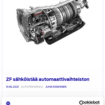
ZF sähköistää automaattivaihteiston
9.06.2021
AUTOTEKNIIKKA
JUHA KIISKINEN
Automaattivaihteistot
yleistyvät