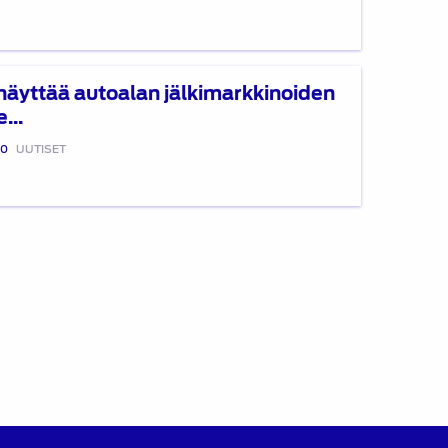
 näyttää autoalan jälkimarkkinoiden
...
20
UUTISET