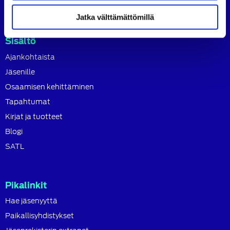
Jatka välttämättömillä
Sisältö
Ajankohtaista
Jäsenille
Osaamisen kehittäminen
Tapahtumat
Kirjat ja tuotteet
Blogi
SATL
Pikalinkit
Hae jäsenyyttä
Paikallisyhdistykset