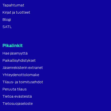
Tapahtumat
Kirjat ja tuotteet
Blogi
SATL
Pikalinkit
Hae jäsenyyttä
Paikallisyhdistykset
Jäsenrekisterin extranet
Yhteydenottolomake
Tilaus- ja toimitusehdot
Peruuta tilaus
Tietoa evästeistä
Tietosuojaseloste