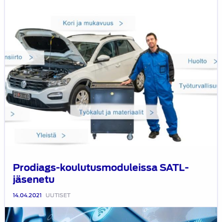
Prodiags-koulutusmoduleissa SATL-
jäsenetu
14.04.2021
UUTISET
Webinaaritallenne: