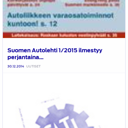
Suomen Autolehti 1/2015 ilmestyy
perjantaina...
30.12.2014
UUTISET
SATL:n
Kiertokirje
4/2014