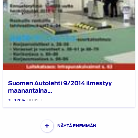
Suomen Autolehti 9/2014 ilmestyy
maanantaina...
31.10.2014
UUTISET
+
NÄYTÄ ENEMMÄN