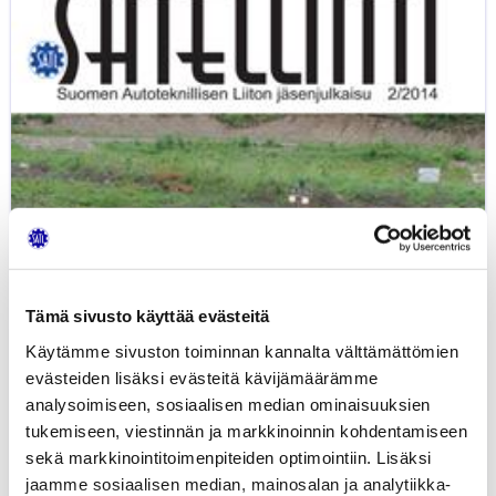
Satelliitti
2/2014
ilmestyi
1.12.2014
Tämä sivusto käyttää evästeitä
Käytämme sivuston toiminnan kannalta välttämättömien
evästeiden lisäksi evästeitä kävijämäärämme
analysoimiseen, sosiaalisen median ominaisuuksien
tukemiseen, viestinnän ja markkinoinnin kohdentamiseen
sekä markkinointitoimenpiteiden optimointiin. Lisäksi
jaamme sosiaalisen median, mainosalan ja analytiikka-