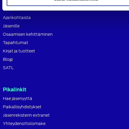
Sisältö
Ajankohtaista
Jäsenille
Osaamisen kehittäminen
Tapahtumat
Kirjat ja tuotteet
Blogi
SATL
Pikalinkit
Hae jäsenyyttä
Paikallisyhdistykset
Jäsenrekisterin extranet
Yhteydenottolomake