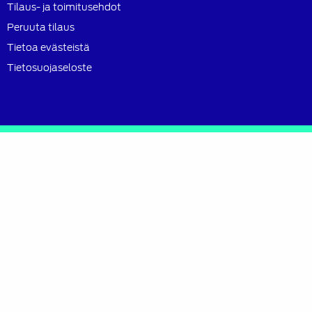
Tilaus- ja toimitusehdot
Peruuta tilaus
Tietoa evästeistä
Tietosuojaseloste