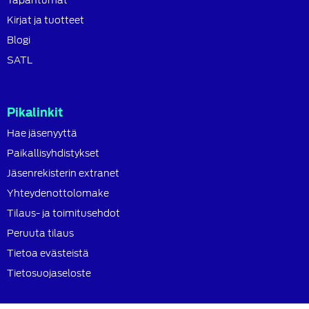
Kirjat ja tuotteet
Blogi
SATL
Pikalinkit
Hae jäsenyyttä
Paikallisyhdistykset
Jäsenrekisterin extranet
Yhteydenottolomake
Tilaus- ja toimitusehdot
Peruuta tilaus
Tietoa evästeistä
Tietosuojaseloste