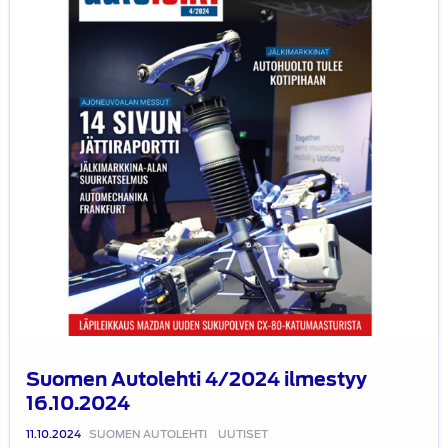
16.10.2024
Suomen Autolehti 4/2024 ilmestyy
16.10.2024
11.10.2024
SUOMEN AUTOLEHTI
UUTISET