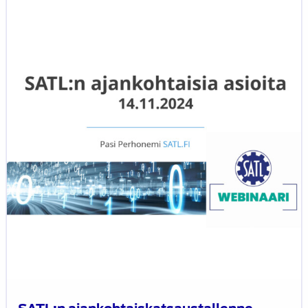
ajankohtaiskatsaustallenne
14.11.2024