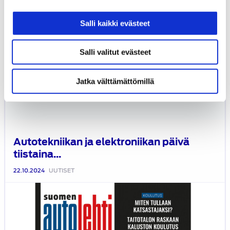
Salli kaikki evästeet
Salli valitut evästeet
Jatka välttämättömillä
Autotekniikan ja elektroniikan päivä
tiistaina...
22.10.2024
UUTISET
Suomen
Autolehti
4/2024
ilmestyy