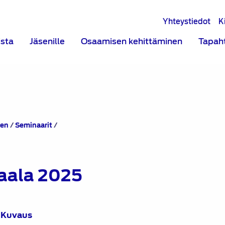
Yhteystiedot
K
ista
Jäsenille
Osaamisen kehittäminen
Tapah
SATL
nen
/
Seminaarit
/
Insinöörityögaala
2025
gaala 2025
Kuvaus