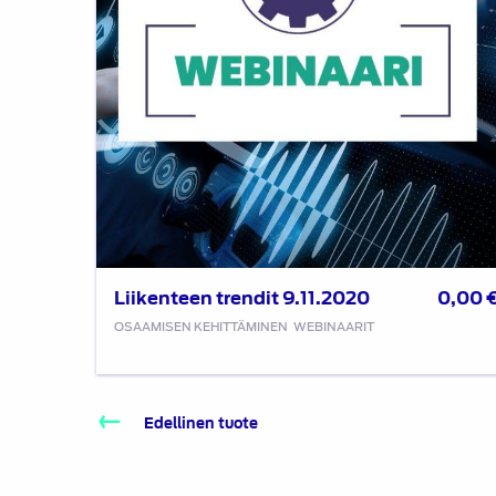
Liikenteen trendit 9.11.2020
0,00
OSAAMISEN KEHITTÄMINEN
WEBINAARIT
Edellinen tuote