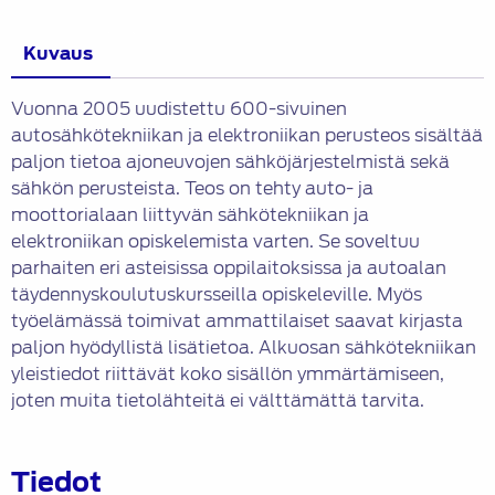
Kuvaus
Vuonna 2005 uudistettu 600-sivuinen
autosähkötekniikan ja elektroniikan perusteos sisältää
paljon tietoa ajoneuvojen sähköjärjestelmistä sekä
sähkön perusteista. Teos on tehty auto- ja
moottorialaan liittyvän sähkötekniikan ja
elektroniikan opiskelemista varten. Se soveltuu
parhaiten eri asteisissa oppilaitoksissa ja autoalan
täydennyskoulutuskursseilla opiskeleville. Myös
työelämässä toimivat ammattilaiset saavat kirjasta
paljon hyödyllistä lisätietoa. Alkuosan sähkötekniikan
yleistiedot riittävät koko sisällön ymmärtämiseen,
joten muita tietolähteitä ei välttämättä tarvita.
Tiedot