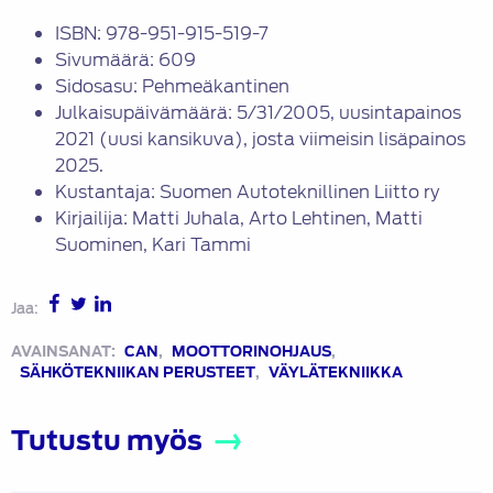
ISBN: 978-951-915-519-7
Sivumäärä: 609
Sidosasu: Pehmeäkantinen
Julkaisupäivämäärä: 5/31/2005, uusintapainos
2021 (uusi kansikuva), josta viimeisin lisäpainos
2025.
Kustantaja: Suomen Autoteknillinen Liitto ry
Kirjailija: Matti Juhala, Arto Lehtinen, Matti
Suominen, Kari Tammi
Jaa:
AVAINSANAT:
CAN
,
MOOTTORINOHJAUS
,
SÄHKÖTEKNIIKAN PERUSTEET
,
VÄYLÄTEKNIIKKA
Tutustu myös