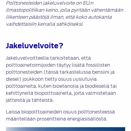
Polttonesteiden jakeluvelvoite on EU:n
ilmastopolitiikan keino, jolla pyritään vähentämään
liikenteen päästöjä ilman, että koko autokanta
vaihdettaisiin kerralla sähköiseksi.
Jakeluvelvoite?
Jakeluvelvoitteella tarkoitetaan, että
polttoainetoimijoiden täytyy lisätä fossiilisten
polttonesteiden (tässä tarkastelussa bensiini ja
diesel) joukkoon tietty osuus uusiutuvia
polttoaineita, kuten bioetanolia ja biodieseliä tai
kehittyneitä biopolttoaineita, joita valmistetaan
jätteistä ja tähteistä.
Laissa biopolttoaineiden osuus polttonesteessä
määritellään prosentteina energiasisällöstä.