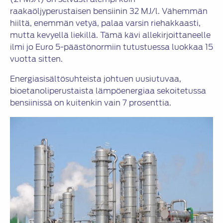
raakaöljyperustaisen bensiinin 32 MJ/l. Vähemmän
hiiltä, enemmän vetyä, palaa varsin riehakkaasti,
mutta kevyellä liekillä. Tämä kävi allekirjoittaneelle
ilmi jo Euro 5-päästönormiin tutustuessa luokkaa 15
vuotta sitten.
Energiasisältösuhteista johtuen uusiutuvaa,
bioetanoliperustaista lämpöenergiaa sekoitetussa
bensiinissä on kuitenkin vain 7 prosenttia.