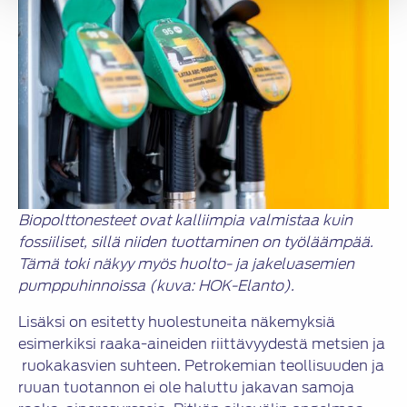
Biopolttonesteet ovat kalliimpia valmistaa kuin
fossiiliset, sillä niiden tuottaminen on työläämpää.
Tämä toki näkyy myös huolto- ja jakeluasemien
pumppuhinnoissa (kuva: HOK-Elanto).
Lisäksi on esitetty huolestuneita näkemyksiä
esimerkiksi raaka-aineiden riittävyydestä metsien ja
ruokakasvien suhteen. Petrokemian teollisuuden ja
ruuan tuotannon ei ole haluttu jakavan samoja