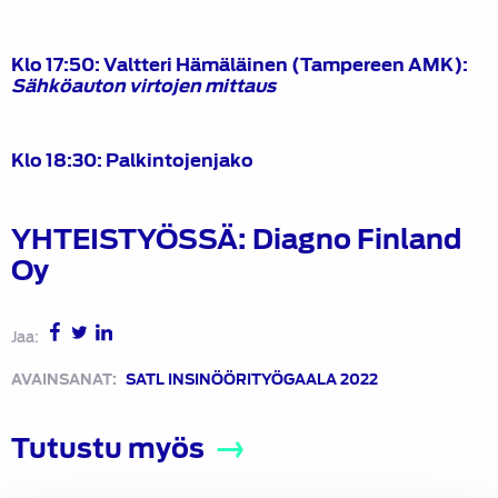
Klo 17:50: Valtteri Hämäläinen
(Tampereen AMK)
:
Sähköauton virtojen mittaus
Klo 18:30: Palkintojenjako
YHTEISTYÖSSÄ: Diagno Finland
Oy
Jaa:
AVAINSANAT:
SATL INSINÖÖRITYÖGAALA 2022
Tutustu myös