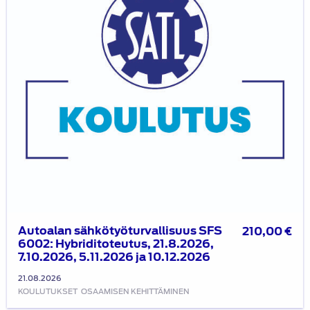
Hybriditoteutus,
21.8.2026,
7.10.2026,
5.11.2026
ja
10.12.2026
Autoalan sähkötyöturvallisuus SFS
210,00
€
6002: Hybriditoteutus, 21.8.2026,
7.10.2026, 5.11.2026 ja 10.12.2026
21.08.2026
KOULUTUKSET
OSAAMISEN KEHITTÄMINEN