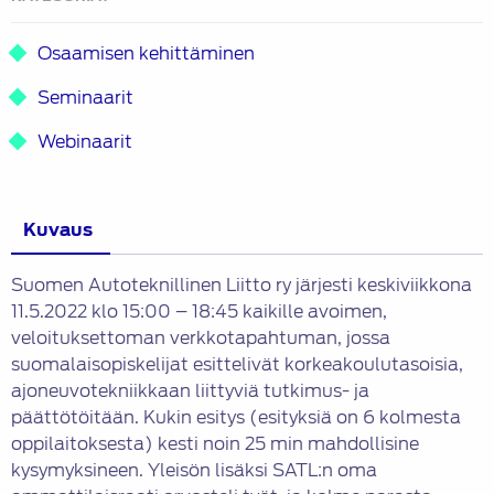
Osaamisen kehittäminen
Seminaarit
Webinaarit
Kuvaus
Suomen Autoteknillinen Liitto ry järjesti keskiviikkona
11.5.2022 klo 15:00 – 18:45 kaikille avoimen,
veloituksettoman verkkotapahtuman, jossa
suomalaisopiskelijat esittelivät korkeakoulutasoisia,
ajoneuvotekniikkaan liittyviä tutkimus- ja
päättötöitään. Kukin esitys (esityksiä on 6 kolmesta
oppilaitoksesta) kesti noin 25 min mahdollisine
kysymyksineen. Yleisön lisäksi SATL:n oma