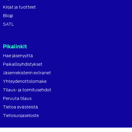
Kirjat ja tuotteet
Blogi
SATL
Pikalinkit
Hae jäsenyyttä
Paikallisyhdistykset
Jäsenrekisterin extranet
Yhteydenottolomake
Tilaus- ja toimitusehdot
Peruuta tilaus
Tietoa evästeistä
Tietosuojaseloste