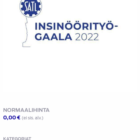
NORMAALIHINTA
0,00
€
(ei sis. alv.)
KATEGORIAT