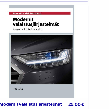
dernit
laistusjärjestelmät
Modernit valaistusjärjestelmät
25,00
€