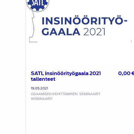
2021
tallenteet
SATL Insinöörityögaala 2021
0,00
tallenteet
19.05.2021
OSAAMISEN KEHITTÄMINEN
SEMINAARIT
WEBINAARIT