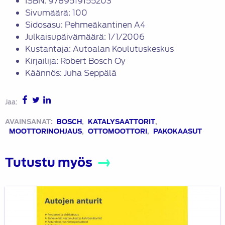
ISBN: 9789519155203
Sivumäärä: 100
Sidosasu: Pehmeäkantinen A4
Julkaisupäivämäärä: 1/1/2006
Kustantaja: Autoalan Koulutuskeskus
Kirjailija: Robert Bosch Oy
Käännös: Juha Seppälä
Jaa:
AVAINSANAT:
BOSCH
,
KATALYSAATTORIT
,
MOOTTORINOHJAUS
,
OTTOMOOTTORI
,
PAKOKAASUT
Tutustu myös
Autojen
anturit