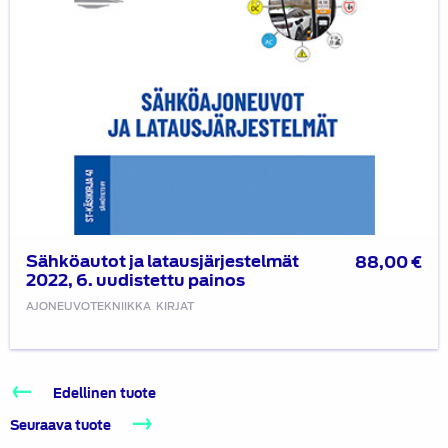
Sähköautot ja latausjärjestelmät
88,00
€
2022, 6. uudistettu painos
AJONEUVOTEKNIIKKA
KIRJAT
Edellinen tuote
Seuraava tuote