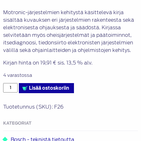
Motronic-järjestelmien kehitystä käsittelevä kirja
sisältää kuvauksen eri järjestelmien rakenteesta sekä
elektronisesta ohjauksesta ja säädöstä. Kirjassa
selvitetään myös oheisjärjestelmät ja päätoiminnot,
itsediagnoosi, tiedonsiirto elektronisten järjestelmien
välillä sekä ohjainlaitteiden ja ohjelmistojen kehitys.
Kirjan hinta on 19,91 € sis. 13,5 % alv.
4 varastossa
Bensiinimoottorin
Lisää ostoskoriin
ohjaus
määrä
Tuotetunnus (SKU):
F26
KATEGORIAT
Bosch - teknistä tietoutta