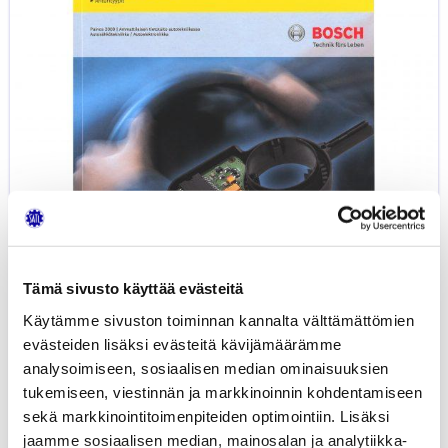
Tämä sivusto käyttää evästeitä
Käytämme sivuston toiminnan kannalta välttämättömien
evästeiden lisäksi evästeitä kävijämäärämme
analysoimiseen, sosiaalisen median ominaisuuksien
Autojen anturit
21,93
€
tukemiseen, viestinnän ja markkinoinnin kohdentamiseen
BOSCH - TEKNISTÄ TIETOUTTA
KIRJAT
sekä markkinointitoimenpiteiden optimointiin. Lisäksi
jaamme sosiaalisen median, mainosalan ja analytiikka-