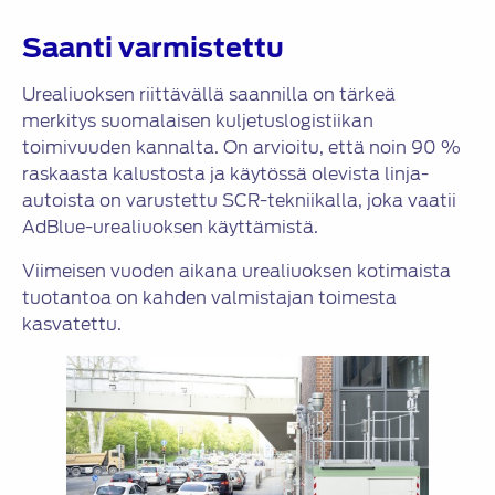
Saanti varmistettu
Urealiuoksen riittävällä saannilla on tärkeä
merkitys suomalaisen kuljetuslogistiikan
toimivuuden kannalta. On arvioitu, että noin 90 %
raskaasta kalustosta ja käytössä olevista linja-
autoista on varustettu SCR-tekniikalla, joka vaatii
AdBlue-urealiuoksen käyttämistä.
Viimeisen vuoden aikana urealiuoksen kotimaista
tuotantoa on kahden valmistajan toimesta
kasvatettu.