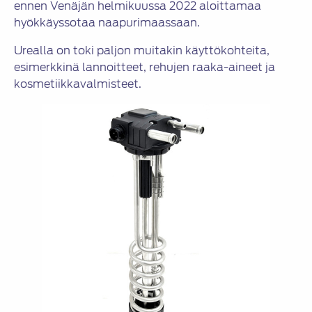
ennen Venäjän helmikuussa 2022 aloittamaa
hyökkäyssotaa naapurimaassaan.
Urealla on toki paljon muitakin käyttökohteita,
esimerkkinä lannoitteet, rehujen raaka-aineet ja
kosmetiikkavalmisteet.