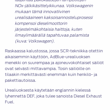
NOx-jälkikäsittelyikkunaa. Volkswagenin
mukaan tämä innovatiivinen
urealisäaineen kaksoisannosteluprosessi
kompensoi dieselmoottorin
järjestelmäkohtaisia haittoja, kuten
ilmaylimäärällä tapahtuvaa palamista
(kuva: Volkswagen).
Raskaassa kalustossa, jossa SCR-tekniikka otettiin
aikaisemmin käyttöön, AdBlue-urealiuoksen
menekki on suurempaa ja ajoneuvokohtaiset säiliöt
ovat selvästi mittavampia. Tosin säiliöille on
tilaakin merkittävästi enemmän kuin henkilö- ja
pakettiautoissa.
Urealiuoksesta käytetään englannin kielessä
lyhennettä DEF, joka tulee sanoista Diesel Exhaust
Fuel.