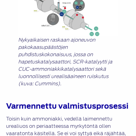
Nykyaikaisen raskaan ajoneuvon
pakokaasupäästöjen
puhdistuskokonaisuus, jossa on
hapetuskatalysaattori, SCR-katalyytti ja
CUC-ammoniakkikatalysaattori sekä
luonnollisesti urealisäaineen ruiskutus
(kuva: Cummins).
Varmennettu valmistusprosessi
Toisin kuin ammoniakki, vedellä laimennettu
urealiuos on periaatteessa myrkytöntä ollen
vaaratonta käsitellä. Se ei voi syttyä eikä räjähtää,