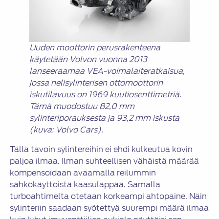
Uuden moottorin perusrakenteena
käytetään Volvon vuonna 2013
lanseeraamaa VEA-voimalaiteratkaisua,
jossa nelisylinterisen ottomoottorin
iskutilavuus on 1969 kuutiosenttimetriä.
Tämä muodostuu 82,0 mm
sylinteriporauksesta ja 93,2 mm iskusta
(kuva: Volvo Cars).
Tällä tavoin sylintereihin ei ehdi kulkeutua kovin
paljoa ilmaa. Ilman suhteellisen vähäistä määrää
kompensoidaan avaamalla reilummin
sähkökäyttöistä kaasuläppää. Samalla
turboahtimelta otetaan korkeampi ahtopaine. Näin
sylinteriin saadaan syötettyä suurempi määrä ilmaa