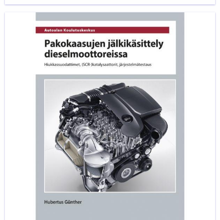
Pakokaasujen
jälkikäsittely
dieselmoottoreissa