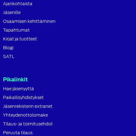
Ajankohtaista
Jäsenille
Osaamisen kehittäminen
Tapahtumat
Kirjat ja tuotteet
Blogi
SATL
Pikalinkit
Hae jäsenyyttä
Paikallisyhdistykset
Jäsenrekisterin extranet
Yhteydenottolomake
Tilaus- ja toimitusehdot
Peruuta tilaus