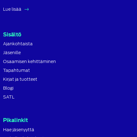
Lue lisää
Sisältö
Ajankohtaista
Jäsenille
Osaamisen kehittäminen
Tapahtumat
Kirjat ja tuotteet
Blogi
SATL
Pikalinkit
Hae jäsenyyttä