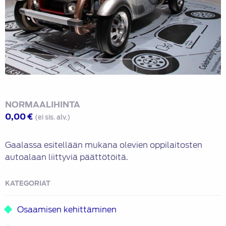
NORMAALIHINTA
0,00
€
(ei sis. alv.)
Gaalassa esitellään mukana olevien oppilaitosten
autoalaan liittyviä päättötöitä.
KATEGORIAT
Osaamisen kehittäminen