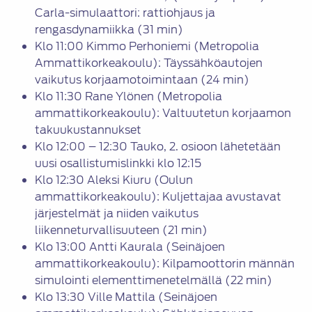
Carla-simulaattori: rattiohjaus ja
rengasdynamiikka (31 min)
Klo 11:00 Kimmo Perhoniemi (Metropolia
Ammattikorkeakoulu): Täyssähköautojen
vaikutus korjaamotoimintaan (24 min)
Klo 11:30 Rane Ylönen (Metropolia
ammattikorkeakoulu): Valtuutetun korjaamon
takuukustannukset
Klo 12:00 – 12:30 Tauko, 2. osioon lähetetään
uusi osallistumislinkki klo 12:15
Klo 12:30 Aleksi Kiuru (Oulun
ammattikorkeakoulu): Kuljettajaa avustavat
järjestelmät ja niiden vaikutus
liikenneturvallisuuteen (21 min)
Klo 13:00 Antti Kaurala (Seinäjoen
ammattikorkeakoulu): Kilpamoottorin männän
simulointi elementtimenetelmällä (22 min)
Klo 13:30 Ville Mattila (Seinäjoen