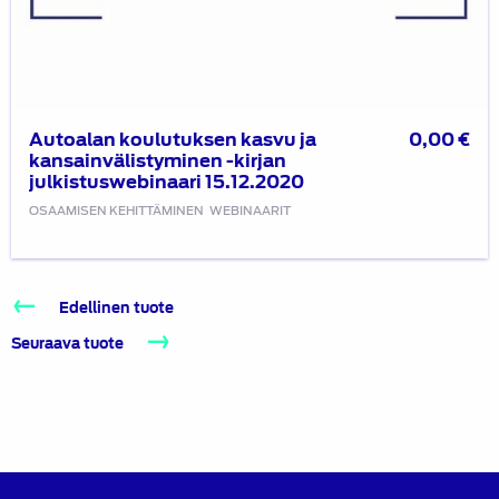
Autoalan koulutuksen kasvu ja
0,00
€
kansainvälistyminen -kirjan
julkistuswebinaari 15.12.2020
OSAAMISEN KEHITTÄMINEN
WEBINAARIT
Edellinen tuote
Seuraava tuote