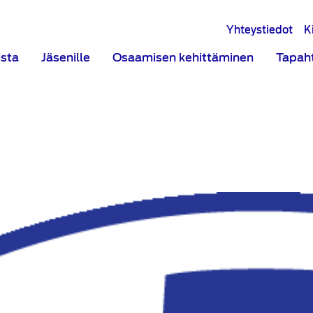
Yhteystiedot
K
ista
Jäsenille
Osaamisen kehittäminen
Tapah