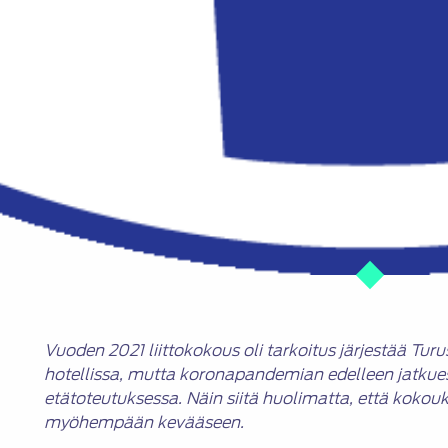
Vuoden 2021 liittokokous oli tarkoitus järjestää Tu
hotellissa, mutta koronapandemian edelleen jatkue
etätoteutuksessa. Näin siitä huolimatta, että kokouks
myöhempään kevääseen.