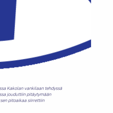
russa Kakolan vankilaan tehdyssä
ssa jouduttiin pitäytymään
en pitoaikaa siirrettiin