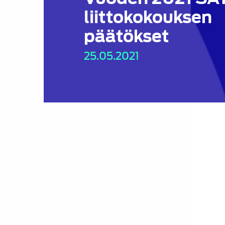
liittokokouksen
päätökset
25.05.2021