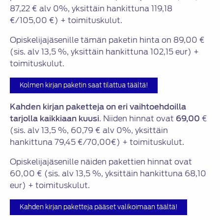
87,22 € alv 0%, yksittäin hankittuna 119,18
€/105,00 €) + toimituskulut.
Opiskelijajäsenille tämän paketin hinta on 89,00 €
(sis. alv 13,5 %, yksittäin hankittuna 102,15 eur) +
toimituskulut.
Kolmen kirjan paketin saat tilattua täältä!
Kahden kirjan paketteja on eri vaihtoehdoilla
tarjolla kaikkiaan kuusi
. Niiden hinnat ovat
69,00
€
(sis. alv 13,5 %, 60,79 € alv 0%, yksittäin
hankittuna 79,45 €/70,00€) + toimituskulut.
Opiskelijajäsenille näiden pakettien hinnat ovat
60,00 € (sis. alv 13,5 %, yksittäin hankittuna 68,10
eur) + toimituskulut.
Kahden kirjan paketteja pääset valikoimaan täältä!