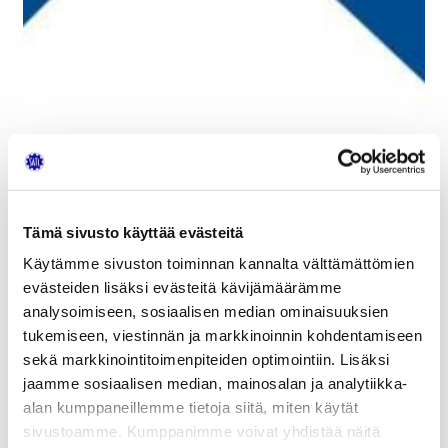
Tämä sivusto käyttää evästeitä
Käytämme sivuston toiminnan kannalta välttämättömien
evästeiden lisäksi evästeitä kävijämäärämme
analysoimiseen, sosiaalisen median ominaisuuksien
tukemiseen, viestinnän ja markkinoinnin kohdentamiseen
sekä markkinointitoimenpiteiden optimointiin. Lisäksi
jaamme sosiaalisen median, mainosalan ja analytiikka-
alan kumppaneillemme tietoja siitä, miten käytät
sivustoamme. Kumppanimme voivat yhdistää näitä