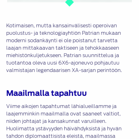
Kotimaisen, mutta kansainvälisesti operoivan
puolustus- ja teknologiayhtiön Patrian mukaan
moderni sodankäynti ei ole poistanut tarvetta
laajan mittakaavan taktiseen ja tehokkaaseen
miehistönkuljetukseen. Patrian suunnittelua ja
tuotantoa oleva uusi 6X6-ajoneuvo pohjautuu
valmistajan legendaarisen XA-sarjan perintöön.
Maailmalla tapahtuu
Viime aikojen tapahtumat lähialueillamme ja
laajemminkin maailmalla ovat saaneet valtiot,
niiden johtajat ja kansakunnat varuilleen.
Huolimatta ystävyyden häivähdyksistä ja hyvän
tahdon diplomaattisista eleistä, maailmassa