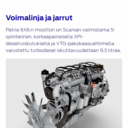
Voimalinja ja jarrut
Patria 6X6:n moottori on Scanian valmistama 5-
sylinterinen, korkeapaineisella XPI-
dieselruiskutuksella ja VTG-pakokaasuahtimella
varustettu turbodiesel iskutilavuudeltaan 9,3 litraa.