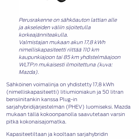
Perusrakenne on sähköauton lattian alle
ja akseleiden väliin sijoitetulla
korkeajänniteakulla.
Valmistajan mukaan akun 17,8 kWh
nimelliskapasiteetti riittää 110 km
kaupunkiajoon tai 85 km yhdistelmäajoon
WLTP:n mukaisesti ilmoitettuna (kuva:
Mazda).
Sähköinen voimalinja on yhdistetty 17,8 kWh
(nimelliskapasiteetti) litiumioniakun ja 50 litran
bensiinitankin kanssa Plug-in
sarjahybridijärjestelmän (PHEV) luomiseksi. Mazda
mukaan tällä kokoonpanolla saavutetaan varsin
pitkä kokonaisajomatka.
Kapasiteetiltaan ja kooltaan sarjahybridin