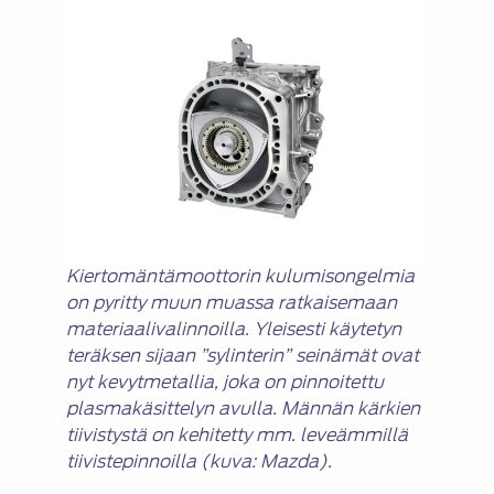
Kiertomäntämoottorin kulumisongelmia
on pyritty muun muassa ratkaisemaan
materiaalivalinnoilla. Yleisesti käytetyn
teräksen sijaan ”sylinterin” seinämät ovat
nyt kevytmetallia, joka on pinnoitettu
plasmakäsittelyn avulla. Männän kärkien
tiivistystä on kehitetty mm. leveämmillä
tiivistepinnoilla (kuva: Mazda).