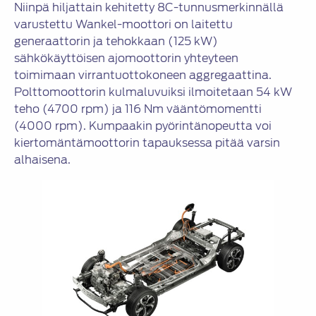
Niinpä hiljattain kehitetty 8C-tunnusmerkinnällä
varustettu Wankel-moottori on laitettu
generaattorin ja tehokkaan (125 kW)
sähkökäyttöisen ajomoottorin yhteyteen
toimimaan virrantuottokoneen aggregaattina.
Polttomoottorin kulmaluvuiksi ilmoitetaan 54 kW
teho (4700 rpm) ja 116 Nm vääntömomentti
(4000 rpm). Kumpaakin pyörintänopeutta voi
kiertomäntämoottorin tapauksessa pitää varsin
alhaisena.