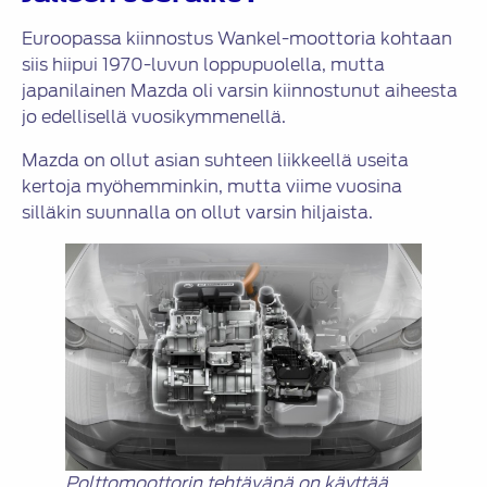
Euroopassa kiinnostus Wankel-moottoria kohtaan
siis hiipui 1970-luvun loppupuolella, mutta
japanilainen Mazda oli varsin kiinnostunut aiheesta
jo edellisellä vuosikymmenellä.
Mazda on ollut asian suhteen liikkeellä useita
kertoja myöhemminkin, mutta viime vuosina
silläkin suunnalla on ollut varsin hiljaista.
Polttomoottorin tehtävänä on käyttää