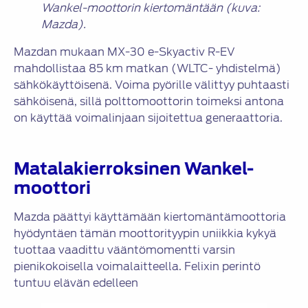
Wankel-moottorin kiertomäntään (kuva:
Mazda).
Mazdan mukaan MX-30 e-Skyactiv R-EV
mahdollistaa 85 km matkan (WLTC- yhdistelmä)
sähkökäyttöisenä. Voima pyörille välittyy puhtaasti
sähköisenä, sillä polttomoottorin toimeksi antona
on käyttää voimalinjaan sijoitettua generaattoria.
Matalakierroksinen Wankel-
moottori
Mazda päättyi käyttämään kiertomäntämoottoria
hyödyntäen tämän moottorityypin uniikkia kykyä
tuottaa vaadittu vääntömomentti varsin
pienikokoisella voimalaitteella. Felixin perintö
tuntuu elävän edelleen