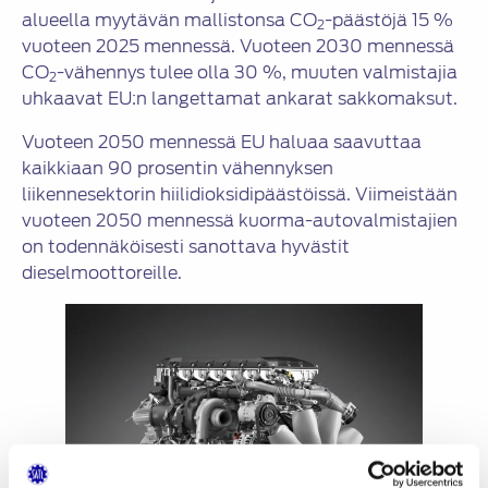
alueella myytävän mallistonsa CO
-päästöjä 15 %
2
vuoteen 2025 mennessä. Vuoteen 2030 mennessä
CO
-vähennys tulee olla 30 %, muuten valmistajia
2
uhkaavat EU:n langettamat ankarat sakkomaksut.
Vuoteen 2050 mennessä EU haluaa saavuttaa
kaikkiaan 90 prosentin vähennyksen
liikennesektorin hiilidioksidipäästöissä. Viimeistään
vuoteen 2050 mennessä kuorma-autovalmistajien
on todennäköisesti sanottava hyvästit
dieselmoottoreille.