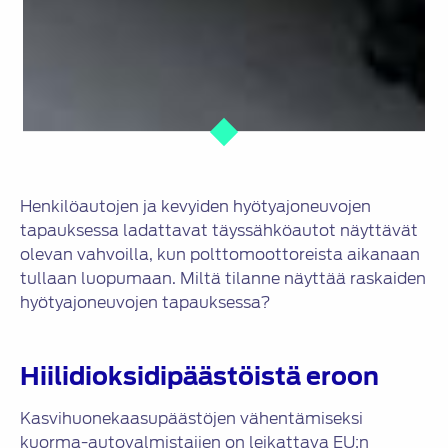
Henkilöautojen ja kevyiden hyötyajoneuvojen
tapauksessa ladattavat täyssähköautot näyttävät
olevan vahvoilla, kun polttomoottoreista aikanaan
tullaan luopumaan. Miltä tilanne näyttää raskaiden
hyötyajoneuvojen tapauksessa?
Hiilidioksidipäästöistä eroon
Kasvihuonekaasupäästöjen vähentämiseksi
kuorma-autovalmistajien on leikattava EU:n