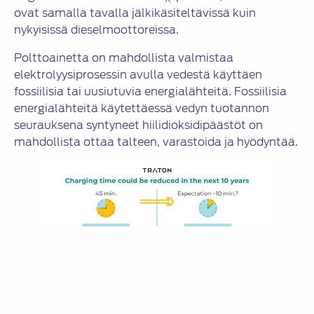
ovat samalla tavalla jälkikäsiteltävissä kuin
nykyisissä dieselmoottoreissa.
Polttoainetta on mahdollista valmistaa
elektrolyysiprosessin avulla vedestä käyttäen
fossiilisia tai uusiutuvia energialähteitä. Fossiilisia
energialähteitä käytettäessä vedyn tuotannon
seurauksena syntyneet hiilidioksidipäästöt on
mahdollista ottaa talteen, varastoida ja hyödyntää.