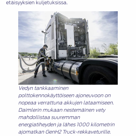
etäisyyksien kuljetuksissa.
Vedyn tankkaaminen
polttokennokäyttöiseen ajoneuvoon on
nopeaa verrattuna akkujen lataamiseen.
Daimlerin mukaan nestemäinen vety
mahdollistaa suuremman
energiatiheyden ja lähes 1000 kilometrin
ajomatkan GenH2 Truck-rekkaveturille.