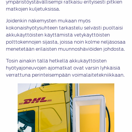
ympäristöystävällisempi ratkaisu erityisesti pitkien
matkojen kuljetuksissa.
Joidenkin näkemysten mukaan myös
kokonaishyötysuhteen tarkastelu selvästi puoltaisi
akkukäyttöisten käyttämistä vetykäyttöisten
polttokennojen sijasta, joissa noin kolme neljäsosaa
menetetään erilaisten muunnoshäviöiden johdosta.
Tosin ainakin tällä hetkellä akkukäyttöisten
hyötyajoneuvojen ajomatkat ovat varsin lyhkäisiä
verrattuna perinteisempään voimalaitetekniikkaan.