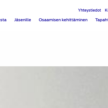
Yhteystiedot
K
ista
Jäsenille
Osaamisen kehittäminen
Tapah