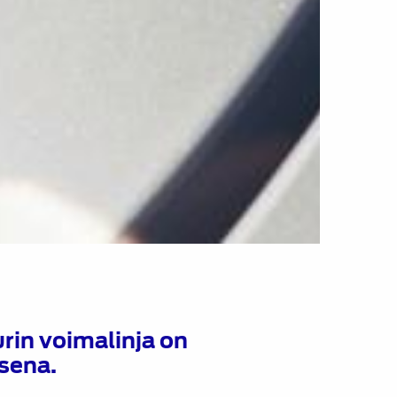
in voimalinja on
sena.