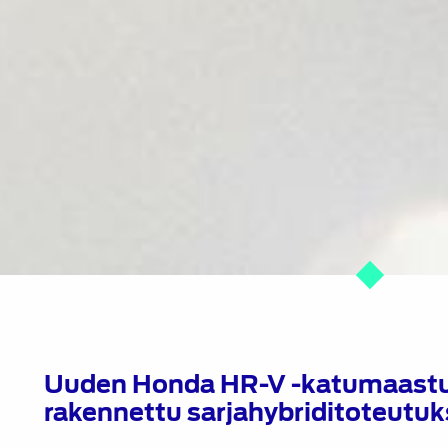
Uuden Honda HR-V -katumaastur
rakennettu sarjahybriditoteutuk