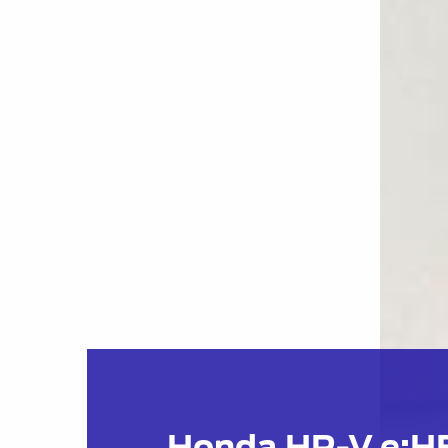
Honda HR-V e:H