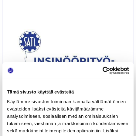
Insinöörityögaala
2022
Tämä sivusto käyttää evästeitä
Käytämme sivuston toiminnan kannalta välttämättömien
evästeiden lisäksi evästeitä kävijämäärämme
analysoimiseen, sosiaalisen median ominaisuuksien
tukemiseen, viestinnän ja markkinoinnin kohdentamiseen
sekä markkinointitoimenpiteiden optimointiin. Lisäksi
SATL Insinöörityögaala 2022
0,00
€