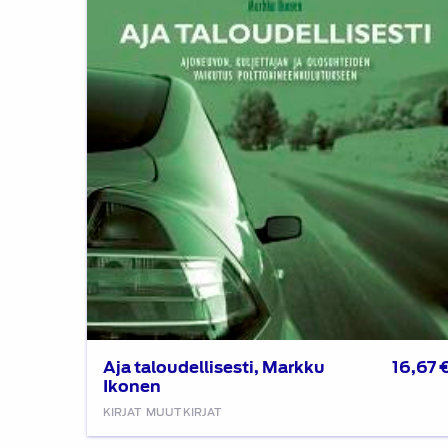
Markku
Ikonen
Aja taloudellisesti, Markku
16,67
Ikonen
KIRJAT
MUUT KIRJAT