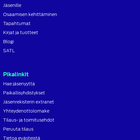
Jäsenille
Osaamisen kehittäminen
Tapahtumat
Kirjat ja tuotteet
Blogi
SATL
Pikalinkit
Hae jäsenyyttä
Paikallisyhdistykset
Jäsenrekisterin extranet
Yhteydenottolomake
Tilaus- ja toimitusehdot
Peruuta tilaus
Tietoa evästeistä