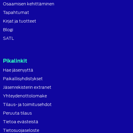
Osaamisen kehittäminen
Tapahtumat
Kirjat ja tuotteet
Blogi
SATL
Pikalinkit
Hae jäsenyyttä
Paikallisyhdistykset
Jäsenrekisterin extranet
Yhteydenottolomake
Tilaus- ja toimitusehdot
Peruuta tilaus
Tietoa evästeistä
Tietosuojaseloste