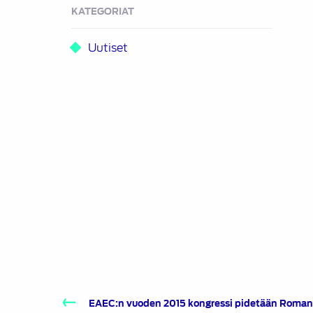
KATEGORIAT
Uutiset
Artikkelien
EAEC:n vuoden 2015 kongressi pidetään Romania
selaus