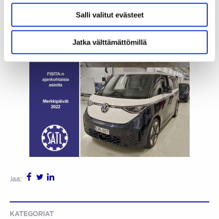
Salli valitut evästeet
Jatka välttämättömillä
Jaa:
KATEGORIAT