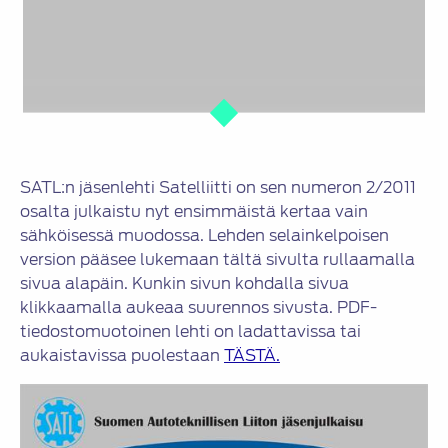
SATL:n jäsenlehti Satelliitti on sen numeron 2/2011
osalta julkaistu nyt ensimmäistä kertaa vain
sähköisessä muodossa. Lehden selainkelpoisen
version pääsee lukemaan tältä sivulta rullaamalla
sivua alapäin. Kunkin sivun kohdalla sivua
klikkaamalla aukeaa suurennos sivusta. PDF-
tiedostomuotoinen lehti on ladattavissa tai
aukaistavissa puolestaan
TÄSTÄ.