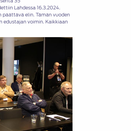
äsentä 35
idettiin Lahdessa 16.3.2024.
lin päättävä elin. Tämän vuoden
en edustajan voimin. Kaikkiaan