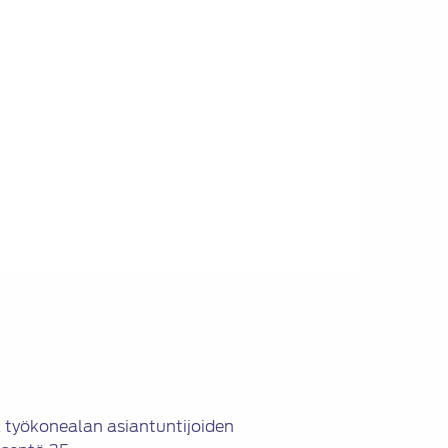
a työkonealan asiantuntijoiden