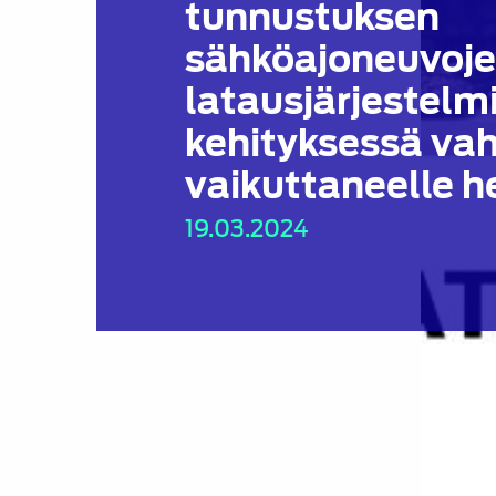
tunnustuksen
sähköajoneuvoj
latausjärjestelm
kehityksessä vah
vaikuttaneelle he
19.03.2024