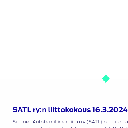
SATL ry:n liittokokous 16.3.2024
Suomen Autoteknillinen Liitto ry (SATL) on auto- j