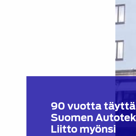
90 vuotta täytt
Suomen Autotekn
Liitto myönsi