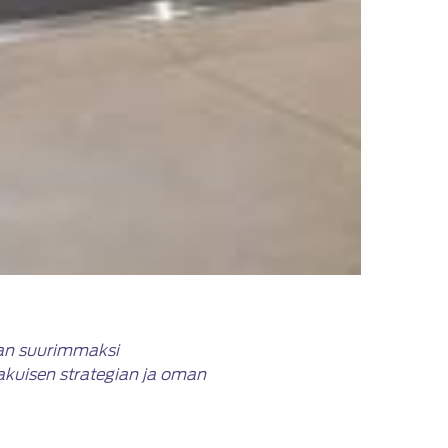
man suurimmaksi
akuisen strategian ja oman