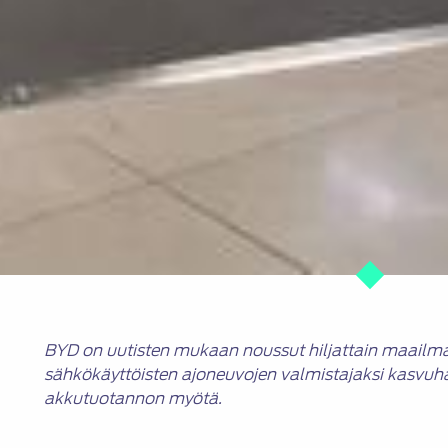
BYD on uutisten mukaan noussut hiljattain maail
sähkökäyttöisten ajoneuvojen valmistajaksi kasvuh
akkutuotannon myötä.