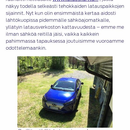
näkyy todella selkeästi tehokkaiden latauspaikkojen
sijainnit. Nyt kun olin ensimmäistä kertaa aidosti
lähtökuopissa pidemmälle sähköajomatkalle,
yllätyin latausverkoston kattavuudesta – emme me
ilman sähköä reitillä jäisi, vaikka kaikkein
pahimmassa tapauksessa joutuisimme vuoroamme
odottelemaankin.