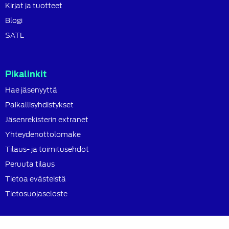
Kirjat ja tuotteet
Blogi
SATL
Pikalinkit
Hae jäsenyyttä
Paikallisyhdistykset
Jäsenrekisterin extranet
Yhteydenottolomake
Tilaus- ja toimitusehdot
Peruuta tilaus
Tietoa evästeistä
Tietosuojaseloste