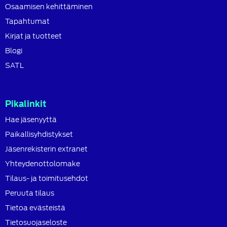
Osaamisen kehittäminen
Tapahtumat
Kirjat ja tuotteet
Blogi
SATL
Pikalinkit
Hae jäsenyyttä
Paikallisyhdistykset
Jäsenrekisterin extranet
Yhteydenottolomake
Tilaus- ja toimitusehdot
Peruuta tilaus
Tietoa evästeistä
Tietosuojaseloste